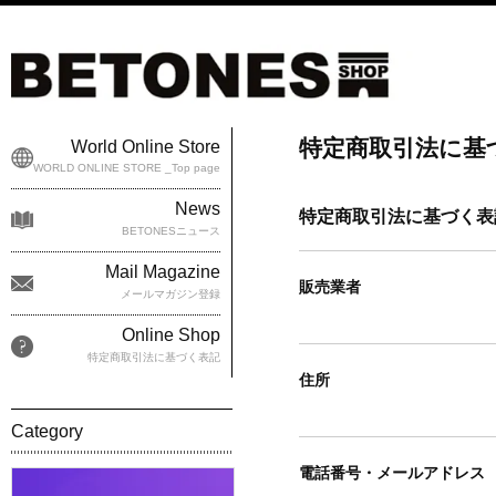
特定商取引法に基
World Online Store
WORLD ONLINE STORE _Top page
News
特定商取引法に基づく表
BETONESニュース
Mail Magazine
販売業者
メールマガジン登録
Online Shop
特定商取引法に基づく表記
住所
Category
電話番号・メールアドレス