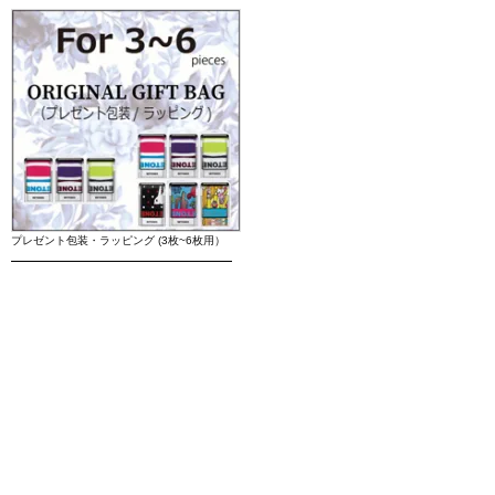
プレゼント包装・ラッピング (3枚~6枚用）