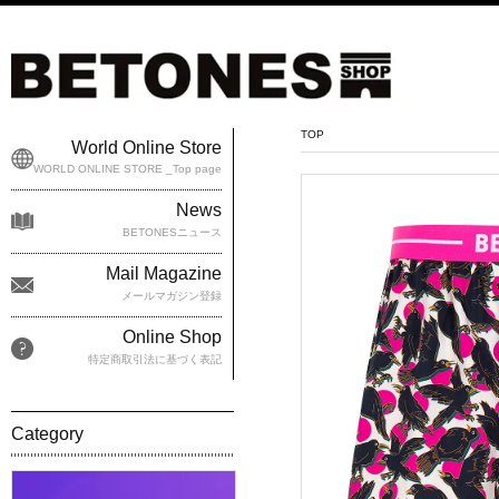
TOP
World Online Store
WORLD ONLINE STORE _Top page
News
BETONESニュース
Mail Magazine
メールマガジン登録
Online Shop
特定商取引法に基づく表記
Category