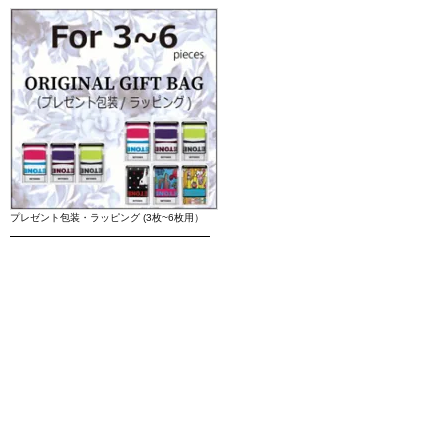
プレゼント包装・ラッピング (3枚~6枚用）