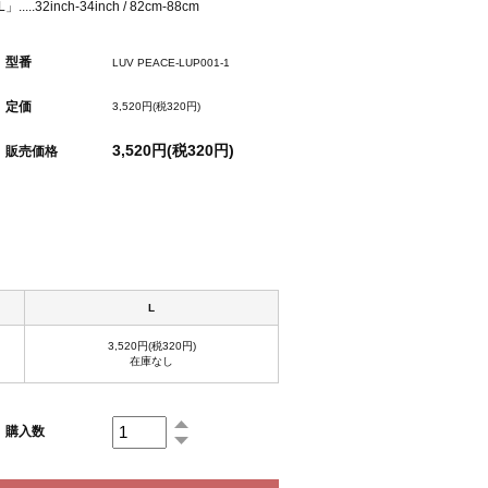
」.....32inch-34inch / 82cm-88cm
型番
LUV PEACE-LUP001-1
定価
3,520円(税320円)
3,520円(税320円)
販売価格
L
3,520円(税320円)
在庫なし
購入数