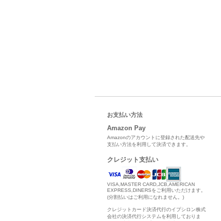
お支払い方法
Amazon Pay
Amazonのアカウントに登録された配送先や
支払い方法を利用して決済できます。
クレジット支払い
VISA,MASTER CARD,JCB,AMERICAN
EXPRESS,DINERSをご利用いただけます。
(分割払いはご利用になれません。)
クレジットカード決済代行のイプシロン株式
会社の決済代行システムを利用しておりま