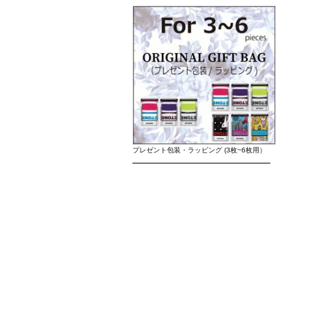
プレゼント包装・ラッピング (3枚~6枚用）