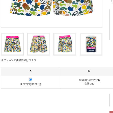
「L
オプションの価格詳細はコチラ
S
M
3,520円(税320円)
在庫なし
3,520円(税320円)