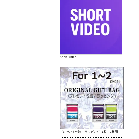
Short Video
プレゼント包装・ラッピング (1枚～2枚用）