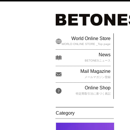
World Online Store
WORLD ONLINE STORE _Top page
News
BETONESニュース
Mail Magazine
メールマガジン登録
Online Shop
特定商取引法に基づく表記
Category