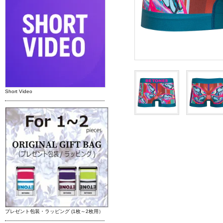
Short Video
プレゼント包装・ラッピング (1枚～2枚用）