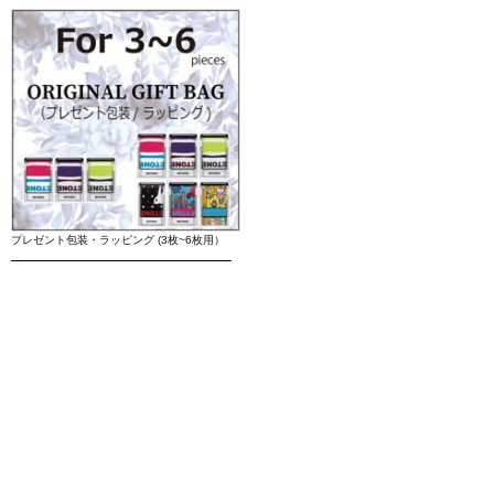
プレゼント包装・ラッピング (3枚~6枚用）