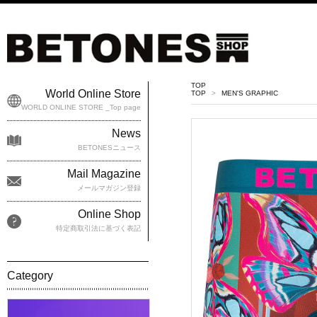
TOP
World Online Store
TOP
>
MEN'S GRAPHIC
WORLD ONLINE STORE _Top page
News
BETONESニュース
Mail Magazine
メールマガジン登録
Online Shop
特定商取引法に基づく表記
Category