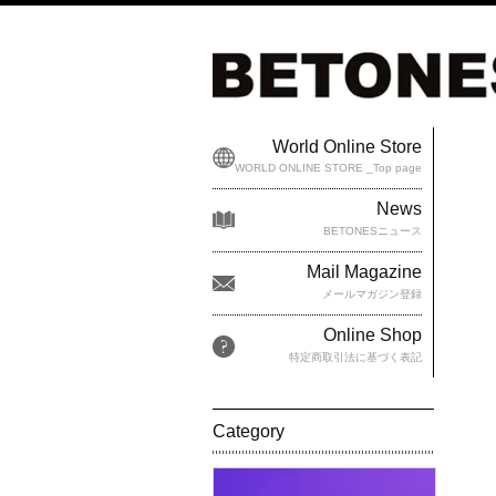
World Online Store
WORLD ONLINE STORE _Top page
News
BETONESニュース
Mail Magazine
メールマガジン登録
Online Shop
特定商取引法に基づく表記
Category