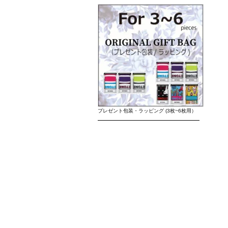
プレゼント包装・ラッピング (3枚~6枚用）