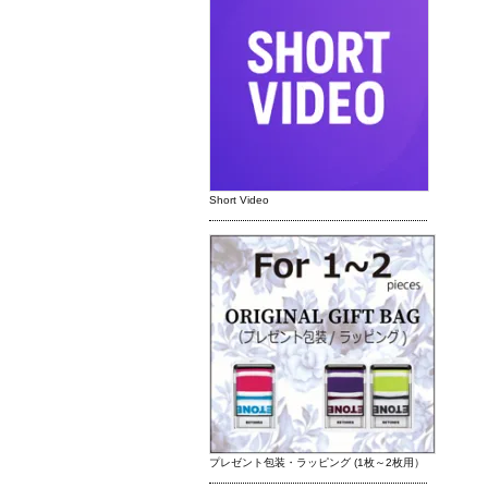
Short Video
プレゼント包装・ラッピング (1枚～2枚用）