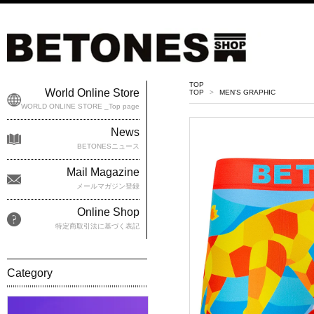
TOP
World Online Store
TOP
>
MEN'S GRAPHIC
WORLD ONLINE STORE _Top page
News
BETONESニュース
Mail Magazine
メールマガジン登録
Online Shop
特定商取引法に基づく表記
Category