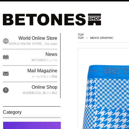
TOP
World Online Store
TOP
>
MEN'S GRAPHIC
WORLD ONLINE STORE _Top page
News
BETONESニュース
Mail Magazine
メールマガジン登録
Online Shop
特定商取引法に基づく表記
Category