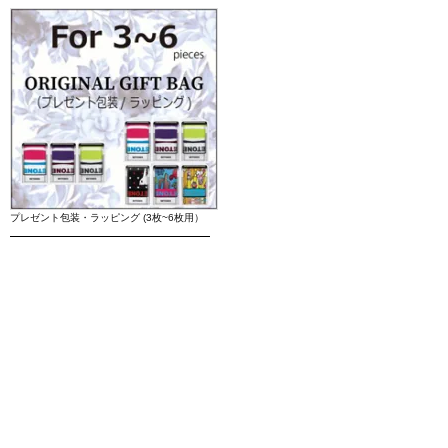
プレゼント包装・ラッピング (3枚~6枚用）