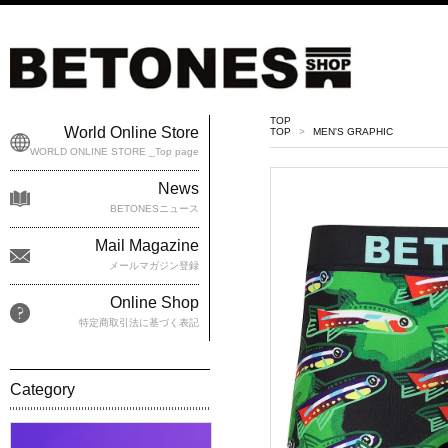
TOP
World Online Store
TOP
>
MEN'S GRAPHIC
WORLD ONLINE STORE _Top page
News
BETONESニュース
Mail Magazine
メールマガジン登録
Online Shop
特定商取引法に基づく表記
Category