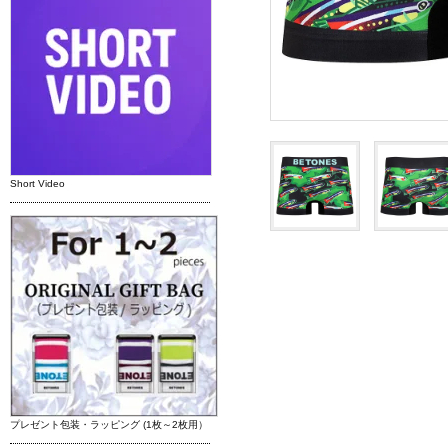
Short Video
プレゼント包装・ラッピング (1枚～2枚用）