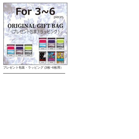
プレゼント包装・ラッピング (3枚~6枚用）