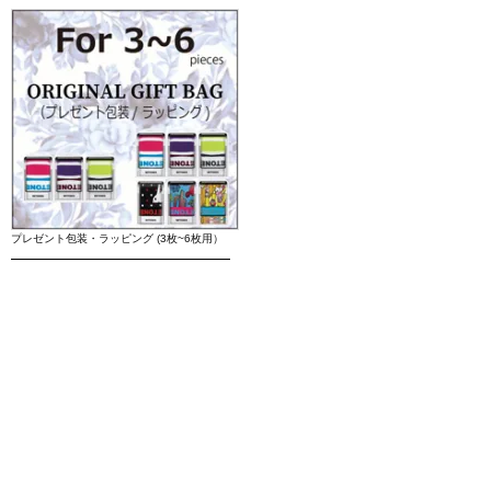
プレゼント包装・ラッピング (3枚~6枚用）