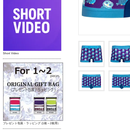
Short Video
プレゼント包装・ラッピング (1枚～2枚用）