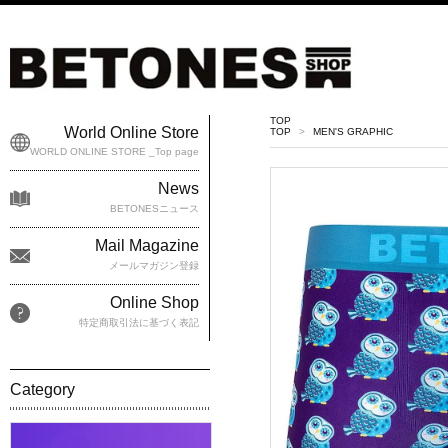
TOP
World Online Store
TOP
>
MEN'S GRAPHIC
WORLD ONLINE STORE _Top page
News
BETONESニュース
Mail Magazine
メールマガジン登録
Online Shop
特定商取引法に基づく表記
Category