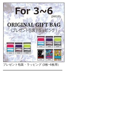
プレゼント包装・ラッピング (3枚~6枚用）