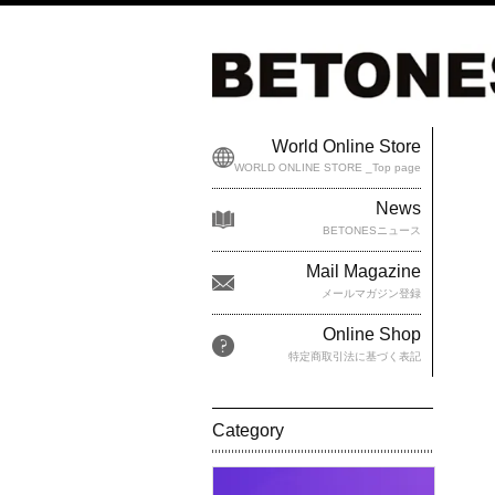
World Online Store
WORLD ONLINE STORE _Top page
News
BETONESニュース
Mail Magazine
メールマガジン登録
Online Shop
特定商取引法に基づく表記
Category