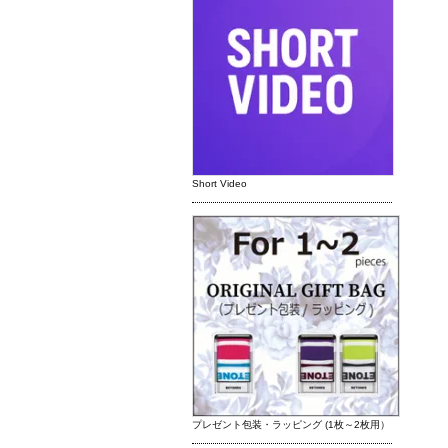
Short Video
プレゼント包装・ラッピング (1枚～2枚用）