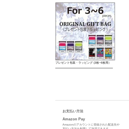
プレゼント包装・ラッピング (3枚~6枚用）
お支払い方法
Amazon Pay
Amazonのアカウントに登録された配送先や
支払い方法を利用して決済できます。