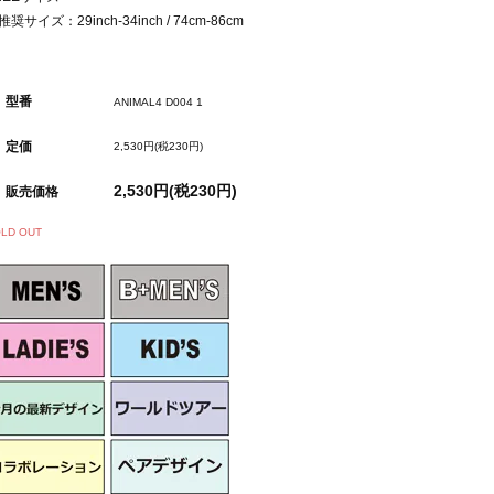
推奨サイズ：29inch-34inch / 74cm-86cm
型番
ANIMAL4 D004 1
定価
2,530円(税230円)
2,530円(税230円)
販売価格
LD OUT